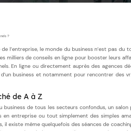
nels ?
 milliers de conseils en ligne pour booster leurs af
ssionnels. En ligne ou directement auprès des agences
t d’un business et notamment pour rencontrer des vra
ché de A à Z
u business de tous les secteurs confondus, un salon 
els en entreprise ou tout simplement des simples a
, il existe même quelquefois des séances de coaching