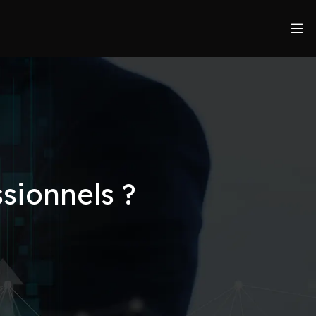
ssionnels ?