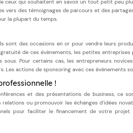
 ceux qui souhaitent en savoir un tout petit peu pl
es vers des témoignages de parcours et des partages 
ur la plupart du temps.
nels sont des occasions en or pour vendre leurs produ
 la gratuité de ces évènements, les petites entrepris
s sous. Pour certains cas, les entrepreneurs novic
eurs. Les actions de sponsoring avec ces évènements s
rofessionnelle !
nférences et des présentations de business, ce so
relations ou promouvoir les échanges d’idées novatri
nels pour faciliter le financement de votre projet