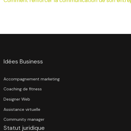
Comment renforcer la communication de son entrep
Idées Business
Accompagnement marketing
Coaching de fitness
Designer Web
Assistance virtuelle
Community manager
Statut juridique