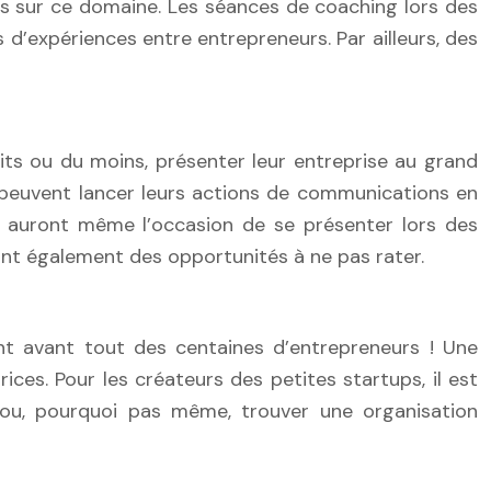
us sur ce domaine. Les séances de coaching lors des
d’expériences entre entrepreneurs. Par ailleurs, des
its ou du moins, présenter leur entreprise au grand
es peuvent lancer leurs actions de communications en
es auront même l’occasion de se présenter lors des
ont également des opportunités à ne pas rater.
nt avant tout des centaines d’entrepreneurs ! Une
ces. Pour les créateurs des petites startups, il est
 ou, pourquoi pas même, trouver une organisation