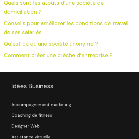
Quels sont les atouts d’une société de
domiciliation ?
Conseils pour améliorer les conditions de travail
de ses salariés
Qu’est ce qu’une société anonyme ?
Comment créer une crèche d’entreprise ?
Idées Business
Accompagnement marketing
Coaching de fitness
Designer Web
Assistance virtuelle