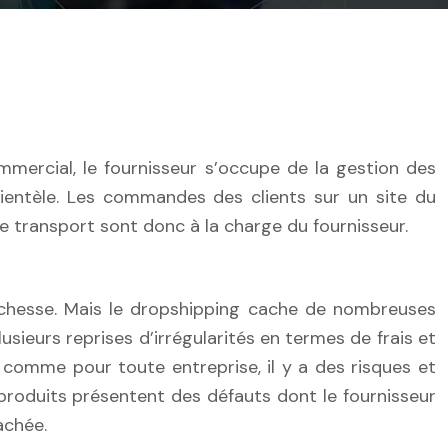
clientèle. Les commandes des clients sur un site du
e transport sont donc à la charge du fournisseur.
ichesse. Mais le dropshipping cache de nombreuses
sieurs reprises d’irrégularités en termes de frais et
omme pour toute entreprise, il y a des risques et
 produits présentent des défauts dont le fournisseur
achée.