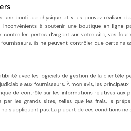
ers
s une boutique physique et vous pouvez réaliser des
s inconvénients à soutenir une boutique en ligne p
 contre les pertes d’argent sur votre site, vos fourni
ournisseurs, ils ne peuvent contrôler que certains as
bilité avec les logiciels de gestion de la clientèle 
udiciable aux fournisseurs. À mon avis, les principau
anque de contrôle sur les informations relatives aux
ar les grands sites, telles que les frais, la prépa
 ne s’appliquent pas. La plupart de ces conditions ne 