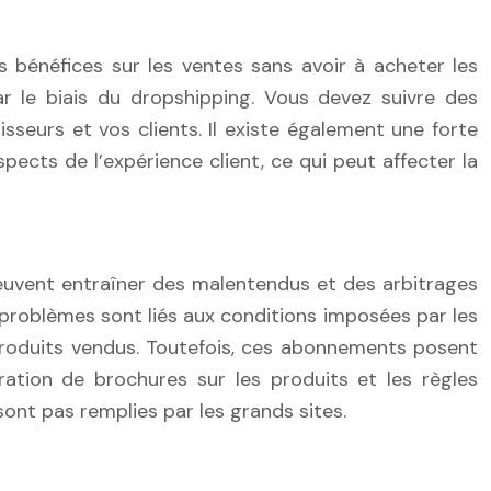
 bénéfices sur les ventes sans avoir à acheter les
ar le biais du dropshipping. Vous devez suivre des
sseurs et vos clients. Il existe également une forte
pects de l’expérience client, ce qui peut affecter la
peuvent entraîner des malentendus et des arbitrages
x problèmes sont liés aux conditions imposées par les
 produits vendus. Toutefois, ces abonnements posent
ration de brochures sur les produits et les règles
sont pas remplies par les grands sites.