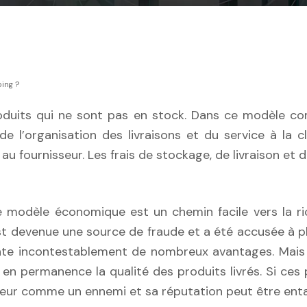
ping ?
e l’organisation des livraisons et du service à la 
fournisseur. Les frais de stockage, de livraison et d
 modèle économique est un chemin facile vers la r
t devenue une source de fraude et a été accusée à plu
nte incontestablement de nombreux avantages. Mais c
en permanence la qualité des produits livrés. Si ces
isseur comme un ennemi et sa réputation peut être ent