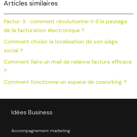
Articles similaires
Factur-X : comment révolutionne-t-il le paysage
de la facturation électronique ?
Comment choisir la localisation de son siège
social ?
Comment faire un mail de relance facture efficace
?
Comment fonctionne un espace de coworking ?
Idées Business
Accompagnement marketing