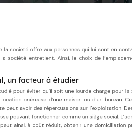
 la société entretient. Ainsi, le choix de l’emplace
l, un facteur à étudier
udié pour éviter qu’il soit une lourde charge pour la s
 location onéreuse d’une maison ou d’un bureau. Cert
 peut avoir des répercussions sur l’exploitation. De
esse pouvant fonctionner comme un siège social. L’ad
peut ainsi, à coût réduit, obtenir une domiciliation p