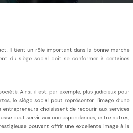
ment du siège social doit se conformer à certaines
ociété. Ainsi, il est, par exemple, plus judicieux pour
es, le siège social peut représenter l’image d’une
s entrepreneurs choisissent de recourir aux services
resse peut servir aux correspondances, entre autres,
restigieuse pouvant offrir une excellente image à la