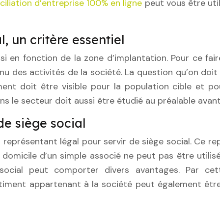
ciliation d’entreprise 100% en ligne
peut vous être util
, un critère essentiel
i en fonction de la zone d’implantation. Pour ce fai
nu des activités de la société. La question qu’on doit
nt doit être visible pour la population cible et pour
ns le secteur doit aussi être étudié au préalable avan
de siège social
 représentant légal pour servir de siège social. Ce rep
e domicile d’un simple associé ne peut pas être utilis
ocial peut comporter divers avantages. Par cett
âtiment appartenant à la société peut également êt