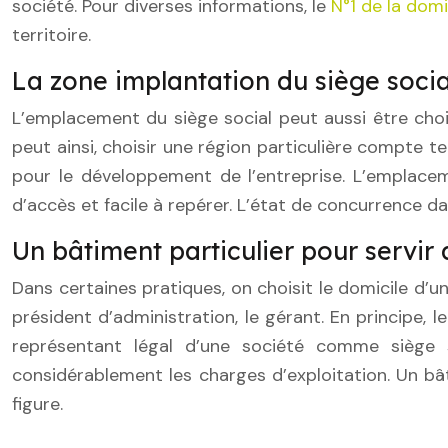
société. Pour diverses informations, le
N°1 de la domi
territoire.
La zone implantation du siège social
L’emplacement du siège social peut aussi être chois
peut ainsi, choisir une région particulière compte te
pour le développement de l’entreprise. L’emplaceme
d’accès et facile à repérer. L’état de concurrence da
Un bâtiment particulier pour servir 
Dans certaines pratiques, on choisit le domicile d’un
président d’administration, le gérant. En principe, l
représentant légal d’une société comme siège s
considérablement les charges d’exploitation. Un b
figure.