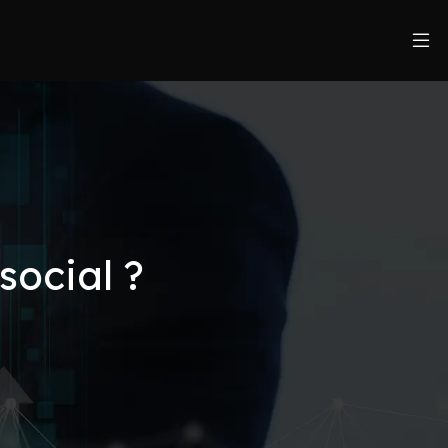
social ?