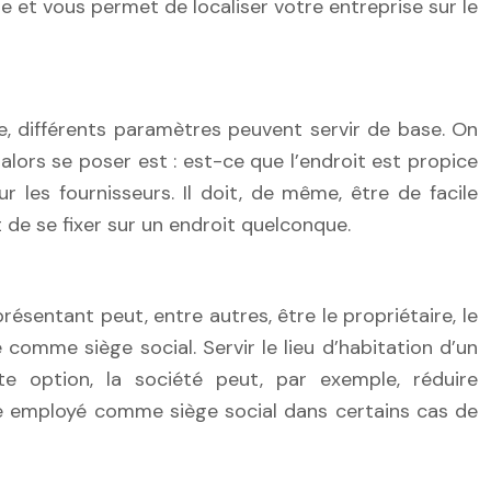
e et vous permet de localiser votre entreprise sur le
re, différents paramètres peuvent servir de base. On
 alors se poser est : est-ce que l’endroit est propice
 les fournisseurs. Il doit, de même, être de facile
t de se fixer sur un endroit quelconque.
résentant peut, entre autres, être le propriétaire, le
é comme siège social. Servir le lieu d’habitation d’un
e option, la société peut, par exemple, réduire
re employé comme siège social dans certains cas de